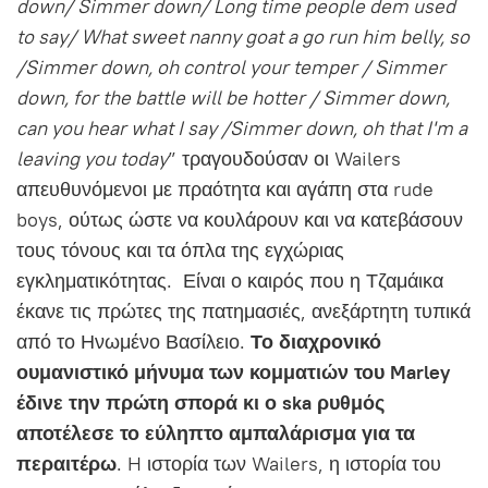
down/ Simmer down/ Long time people dem used
to say/ What sweet nanny goat a go run him belly, so
/Simmer down, oh control your temper / Simmer
down, for the battle will be hotter / Simmer down,
can you hear what I say /Simmer down, oh that I'm a
leaving you today
” τραγουδούσαν οι Wailers
απευθυνόμενοι με πραότητα και αγάπη στα rude
boys, ούτως ώστε να κουλάρουν και να κατεβάσουν
τους τόνους και τα όπλα της εγχώριας
εγκληματικότητας. Είναι ο καιρός που η Τζαμάικα
έκανε τις πρώτες της πατημασιές, ανεξάρτητη τυπικά
από το Ηνωμένο Βασίλειο.
Το διαχρονικό
ουμανιστικό μήνυμα των κομματιών του Marley
έδινε την πρώτη σπορά κι ο ska ρυθμός
αποτέλεσε το εύληπτο αμπαλάρισμα για τα
περαιτέρω
. H ιστορία των Wailers, η ιστορία του