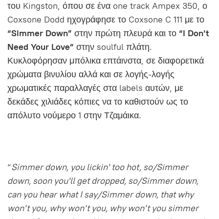
του Kingston, όπου σε ένα one track Ampex 350, ο
Coxsone Dodd ηχογράφησε το Coxsone C 111 με το
“Simmer Down”
στην πρώτη πλευρά και το
“I Don’t
Need Your Love”
στην soulful πλάτη.
Κυκλοφόρησαν μπόλικα επτάινστα, σε διαφορετικά
χρώματα βινυλίου αλλά και σε λογής-λογής
χρωματικές παραλλαγές στα labels αυτών, με
δεκάδες χιλιάδες κόπιες να το καθιστούν ως το
απόλυτο νούμερο 1 στην Τζαμάικα.
“
Simmer down, you lickin' too hot, so/Simmer
down, soon you'll get dropped, so/Simmer down,
can you hear what I say/Simmer down, that why
won't you, why won't you, why won't you simmer