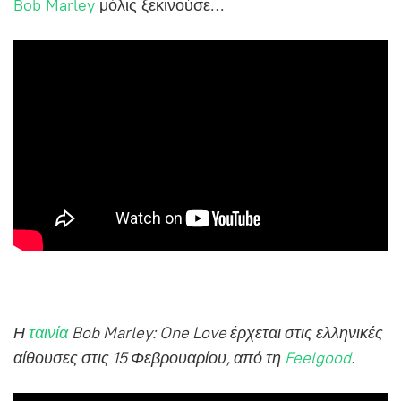
Bob Marley
μόλις ξεκινούσε…
Η
ταινία
Bob Marley: One Love έρχεται στις ελληνικές
αίθουσες στις 15 Φεβρουαρίου, από τη
Feelgood
.