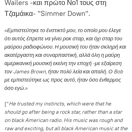
Wailers -και πρώτο Νο1 τους στη
Τζαμάικα- "Simmer Down".
«
Εμπιστεύτηκε το ένστικτό μου, το οποίο μου έλεγε
ότι αυτός έπρεπε να γίνει ροκ σταρ, και όχι σταρ του
μαύρου ραδιοφώνου. Η μουσική του ήταν σκληρή και
ακατέργαστη και συναρπαστική, αλλά όλη η μαύρη
αμερικανική μουσική εκείνη την εποχή -με εξαίρεση
τον James Brown, ήταν πολύ λεία και απαλή. Ο Bob
με εμπιστεύτηκε ως προς αυτό, ήταν όσο ένθερμος
όσο εγώ.
»
[“
He trusted my instincts, which were that he
should go after being a rock star, rather than a star
on black American radio. His music was rough and
raw and exciting, but all black American music at the