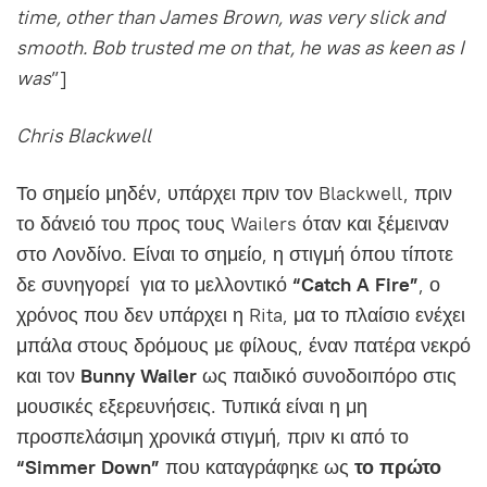
time, other than James Brown, was very slick and
smooth. Bob trusted me on that, he was as keen as I
was
”]
Chris Blackwell
Το σημείο μηδέν, υπάρχει πριν τον Blackwell, πριν
το δάνειό του προς τους Wailers όταν και ξέμειναν
στο Λονδίνο. Είναι το σημείο, η στιγμή όπου τίποτε
δε συνηγορεί για το μελλοντικό
“Catch A Fire”
, ο
χρόνος που δεν υπάρχει η Rita, μα το πλαίσιο ενέχει
μπάλα στους δρόμους με φίλους, έναν πατέρα νεκρό
και τον
Bunny Wailer
ως παιδικό συνοδοιπόρο στις
μουσικές εξερευνήσεις. Τυπικά είναι η μη
προσπελάσιμη χρονικά στιγμή, πριν κι από το
“Simmer Down”
που καταγράφηκε ως
το πρώτο